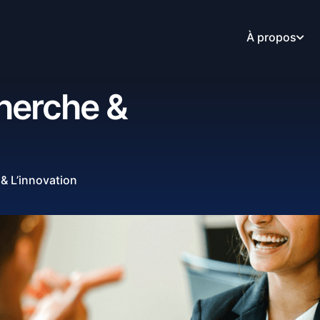
À propos
cherche &
& L’innovation