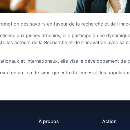
motion des savoirs en faveur de la recherche et de l’innov
ellence aux jeunes africains, elle participe à une dynamiqu
ecte les acteurs de la Recherche et de l’innovation avec s
nationaux et internationaux, elle vise le développement de 
ité en un lieu de synergie entre la jeunesse, les population
À propos
Action